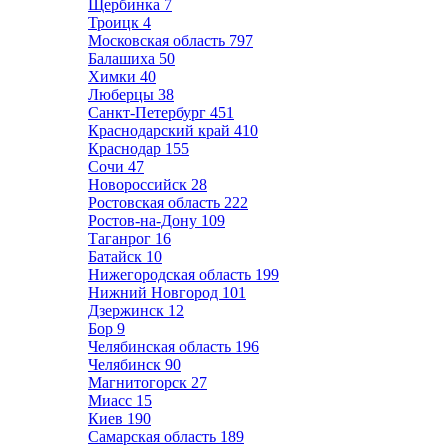
Щербинка
7
Троицк
4
Московская область
797
Балашиха
50
Химки
40
Люберцы
38
Санкт-Петербург
451
Краснодарский край
410
Краснодар
155
Сочи
47
Новороссийск
28
Ростовская область
222
Ростов-на-Дону
109
Таганрог
16
Батайск
10
Нижегородская область
199
Нижний Новгород
101
Дзержинск
12
Бор
9
Челябинская область
196
Челябинск
90
Магнитогорск
27
Миасс
15
Киев
190
Самарская область
189