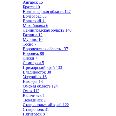
Ангарск
15
Братск
10
Волгоградская область
147
Волгоград
83
Волжский
11
Михайловка
6
Ленинградская область
140
Гатчина
12
Мурино
10
Тосно
7
Воронежская область
137
Воронеж
88
Лиски
7
Семилуки
5
Приморский край
133
Владивосток
38
Уссурийск
16
Находка
13
Омская область
124
Омск
112
Калачинск
1
Тюкалинск
1
Ставропольский край
122
Ставрополь
31
Пятигорск
8