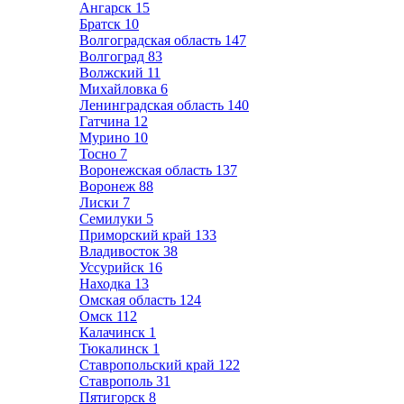
Ангарск
15
Братск
10
Волгоградская область
147
Волгоград
83
Волжский
11
Михайловка
6
Ленинградская область
140
Гатчина
12
Мурино
10
Тосно
7
Воронежская область
137
Воронеж
88
Лиски
7
Семилуки
5
Приморский край
133
Владивосток
38
Уссурийск
16
Находка
13
Омская область
124
Омск
112
Калачинск
1
Тюкалинск
1
Ставропольский край
122
Ставрополь
31
Пятигорск
8