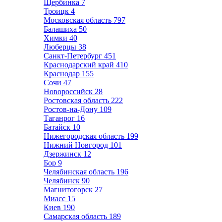
Щербинка
7
Троицк
4
Московская область
797
Балашиха
50
Химки
40
Люберцы
38
Санкт-Петербург
451
Краснодарский край
410
Краснодар
155
Сочи
47
Новороссийск
28
Ростовская область
222
Ростов-на-Дону
109
Таганрог
16
Батайск
10
Нижегородская область
199
Нижний Новгород
101
Дзержинск
12
Бор
9
Челябинская область
196
Челябинск
90
Магнитогорск
27
Миасс
15
Киев
190
Самарская область
189