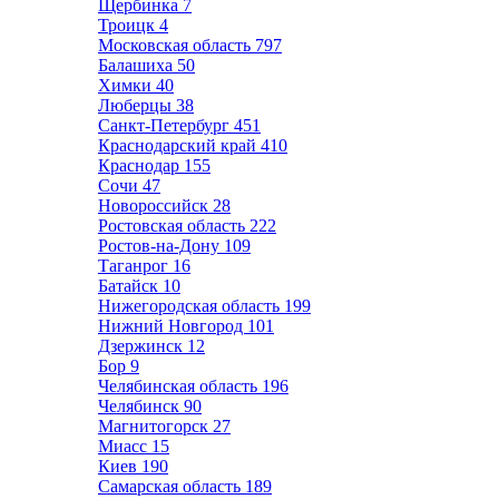
Щербинка
7
Троицк
4
Московская область
797
Балашиха
50
Химки
40
Люберцы
38
Санкт-Петербург
451
Краснодарский край
410
Краснодар
155
Сочи
47
Новороссийск
28
Ростовская область
222
Ростов-на-Дону
109
Таганрог
16
Батайск
10
Нижегородская область
199
Нижний Новгород
101
Дзержинск
12
Бор
9
Челябинская область
196
Челябинск
90
Магнитогорск
27
Миасс
15
Киев
190
Самарская область
189