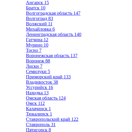
Ангарск
15
Братск
10
Волгоградская область
147
Волгоград
83
Волжский
11
Михайловка
6
Ленинградская область
140
Гатчина
12
Мурино
10
Тосно
7
Воронежская область
137
Воронеж
88
Лиски
7
Семилуки
5
Приморский край
133
Владивосток
38
Уссурийск
16
Находка
13
Омская область
124
Омск
112
Калачинск
1
Тюкалинск
1
Ставропольский край
122
Ставрополь
31
Пятигорск
8