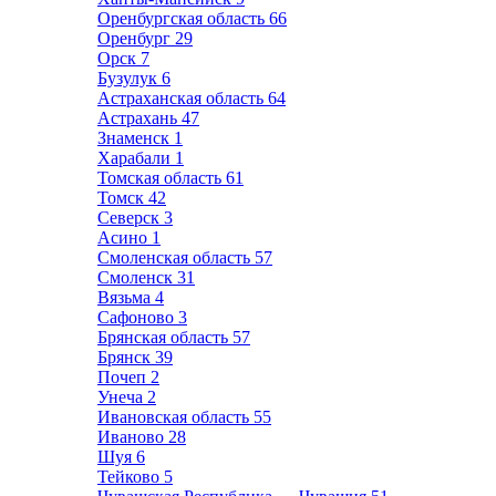
Оренбургская область
66
Оренбург
29
Орск
7
Бузулук
6
Астраханская область
64
Астрахань
47
Знаменск
1
Харабали
1
Томская область
61
Томск
42
Северск
3
Асино
1
Смоленская область
57
Смоленск
31
Вязьма
4
Сафоново
3
Брянская область
57
Брянск
39
Почеп
2
Унеча
2
Ивановская область
55
Иваново
28
Шуя
6
Тейково
5