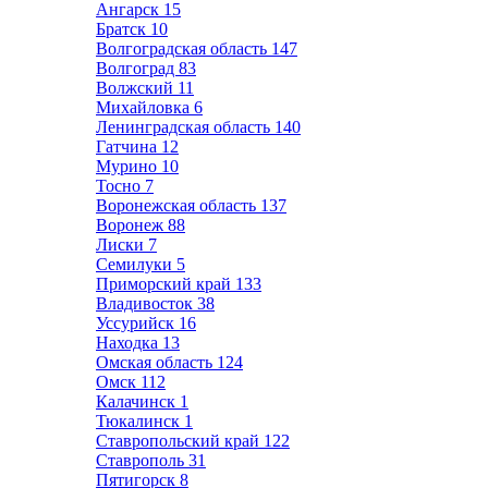
Ангарск
15
Братск
10
Волгоградская область
147
Волгоград
83
Волжский
11
Михайловка
6
Ленинградская область
140
Гатчина
12
Мурино
10
Тосно
7
Воронежская область
137
Воронеж
88
Лиски
7
Семилуки
5
Приморский край
133
Владивосток
38
Уссурийск
16
Находка
13
Омская область
124
Омск
112
Калачинск
1
Тюкалинск
1
Ставропольский край
122
Ставрополь
31
Пятигорск
8