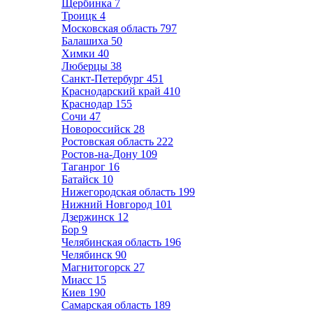
Щербинка
7
Троицк
4
Московская область
797
Балашиха
50
Химки
40
Люберцы
38
Санкт-Петербург
451
Краснодарский край
410
Краснодар
155
Сочи
47
Новороссийск
28
Ростовская область
222
Ростов-на-Дону
109
Таганрог
16
Батайск
10
Нижегородская область
199
Нижний Новгород
101
Дзержинск
12
Бор
9
Челябинская область
196
Челябинск
90
Магнитогорск
27
Миасс
15
Киев
190
Самарская область
189