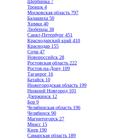
Щербинка
7
Троицк
4
Московская область
797
Балашиха
50
Химки
40
Люберцы
38
Санкт-Петербург
451
Краснодарский край
410
Краснодар
155
Сочи
47
Новороссийск
28
Ростовская область
222
Ростов-на-Дону
109
Таганрог
16
Батайск
10
Нижегородская область
199
Нижний Новгород
101
Дзержинск
12
Бор
9
Челябинская область
196
Челябинск
90
Магнитогорск
27
Миасс
15
Киев
190
Самарская область
189