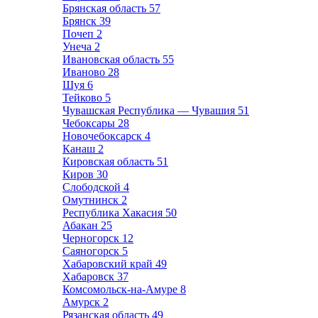
Брянская область
57
Брянск
39
Почеп
2
Унеча
2
Ивановская область
55
Иваново
28
Шуя
6
Тейково
5
Чувашская Республика — Чувашия
51
Чебоксары
28
Новочебоксарск
4
Канаш
2
Кировская область
51
Киров
30
Слободской
4
Омутнинск
2
Республика Хакасия
50
Абакан
25
Черногорск
12
Саяногорск
5
Хабаровский край
49
Хабаровск
37
Комсомольск-на-Амуре
8
Амурск
2
Рязанская область
49