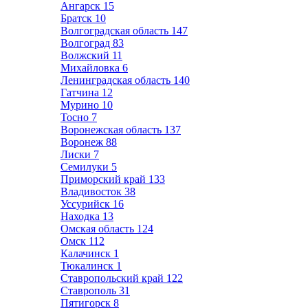
Ангарск
15
Братск
10
Волгоградская область
147
Волгоград
83
Волжский
11
Михайловка
6
Ленинградская область
140
Гатчина
12
Мурино
10
Тосно
7
Воронежская область
137
Воронеж
88
Лиски
7
Семилуки
5
Приморский край
133
Владивосток
38
Уссурийск
16
Находка
13
Омская область
124
Омск
112
Калачинск
1
Тюкалинск
1
Ставропольский край
122
Ставрополь
31
Пятигорск
8