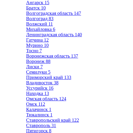
Ангарск
15
Братск
10
Волгоградская область
147
Волгоград
83
Волжский
11
Михайловка
6
Ленинградская область
140
Гатчина
12
Мурино
10
Тосно
7
Воронежская область
137
Воронеж
88
Лиски
7
Семилуки
5
Приморский край
133
Владивосток
38
Уссурийск
16
Находка
13
Омская область
124
Омск
112
Калачинск
1
Тюкалинск
1
Ставропольский край
122
Ставрополь
31
Пятигорск
8