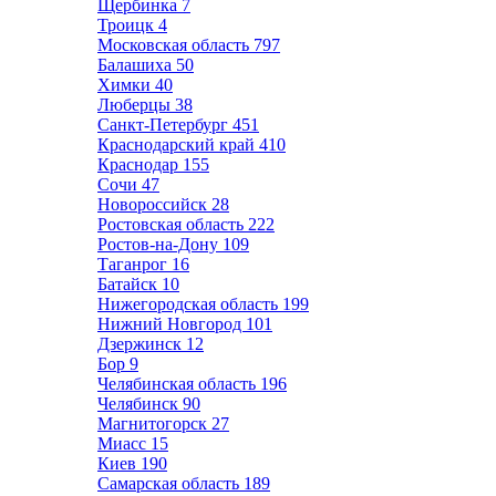
Щербинка
7
Троицк
4
Московская область
797
Балашиха
50
Химки
40
Люберцы
38
Санкт-Петербург
451
Краснодарский край
410
Краснодар
155
Сочи
47
Новороссийск
28
Ростовская область
222
Ростов-на-Дону
109
Таганрог
16
Батайск
10
Нижегородская область
199
Нижний Новгород
101
Дзержинск
12
Бор
9
Челябинская область
196
Челябинск
90
Магнитогорск
27
Миасс
15
Киев
190
Самарская область
189