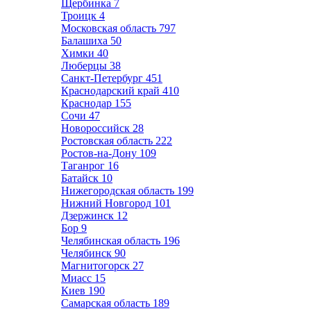
Щербинка
7
Троицк
4
Московская область
797
Балашиха
50
Химки
40
Люберцы
38
Санкт-Петербург
451
Краснодарский край
410
Краснодар
155
Сочи
47
Новороссийск
28
Ростовская область
222
Ростов-на-Дону
109
Таганрог
16
Батайск
10
Нижегородская область
199
Нижний Новгород
101
Дзержинск
12
Бор
9
Челябинская область
196
Челябинск
90
Магнитогорск
27
Миасс
15
Киев
190
Самарская область
189