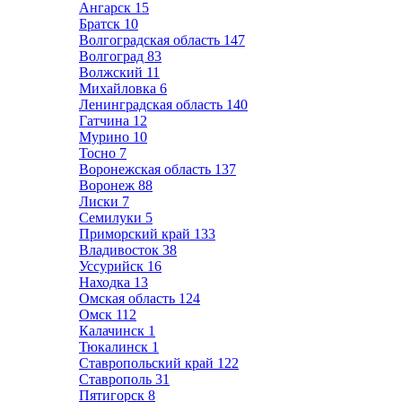
Ангарск
15
Братск
10
Волгоградская область
147
Волгоград
83
Волжский
11
Михайловка
6
Ленинградская область
140
Гатчина
12
Мурино
10
Тосно
7
Воронежская область
137
Воронеж
88
Лиски
7
Семилуки
5
Приморский край
133
Владивосток
38
Уссурийск
16
Находка
13
Омская область
124
Омск
112
Калачинск
1
Тюкалинск
1
Ставропольский край
122
Ставрополь
31
Пятигорск
8