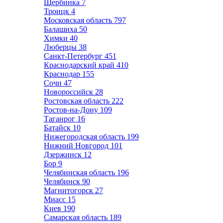
Щербинка
7
Троицк
4
Московская область
797
Балашиха
50
Химки
40
Люберцы
38
Санкт-Петербург
451
Краснодарский край
410
Краснодар
155
Сочи
47
Новороссийск
28
Ростовская область
222
Ростов-на-Дону
109
Таганрог
16
Батайск
10
Нижегородская область
199
Нижний Новгород
101
Дзержинск
12
Бор
9
Челябинская область
196
Челябинск
90
Магнитогорск
27
Миасс
15
Киев
190
Самарская область
189