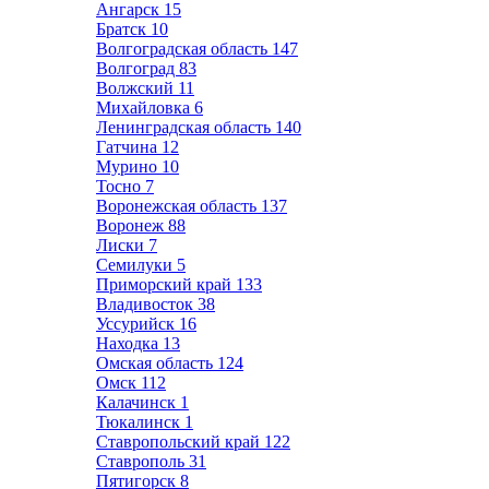
Ангарск
15
Братск
10
Волгоградская область
147
Волгоград
83
Волжский
11
Михайловка
6
Ленинградская область
140
Гатчина
12
Мурино
10
Тосно
7
Воронежская область
137
Воронеж
88
Лиски
7
Семилуки
5
Приморский край
133
Владивосток
38
Уссурийск
16
Находка
13
Омская область
124
Омск
112
Калачинск
1
Тюкалинск
1
Ставропольский край
122
Ставрополь
31
Пятигорск
8