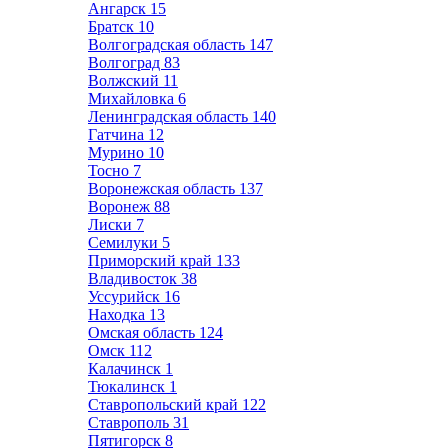
Ангарск
15
Братск
10
Волгоградская область
147
Волгоград
83
Волжский
11
Михайловка
6
Ленинградская область
140
Гатчина
12
Мурино
10
Тосно
7
Воронежская область
137
Воронеж
88
Лиски
7
Семилуки
5
Приморский край
133
Владивосток
38
Уссурийск
16
Находка
13
Омская область
124
Омск
112
Калачинск
1
Тюкалинск
1
Ставропольский край
122
Ставрополь
31
Пятигорск
8