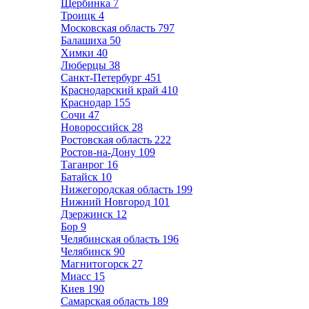
Щербинка
7
Троицк
4
Московская область
797
Балашиха
50
Химки
40
Люберцы
38
Санкт-Петербург
451
Краснодарский край
410
Краснодар
155
Сочи
47
Новороссийск
28
Ростовская область
222
Ростов-на-Дону
109
Таганрог
16
Батайск
10
Нижегородская область
199
Нижний Новгород
101
Дзержинск
12
Бор
9
Челябинская область
196
Челябинск
90
Магнитогорск
27
Миасс
15
Киев
190
Самарская область
189