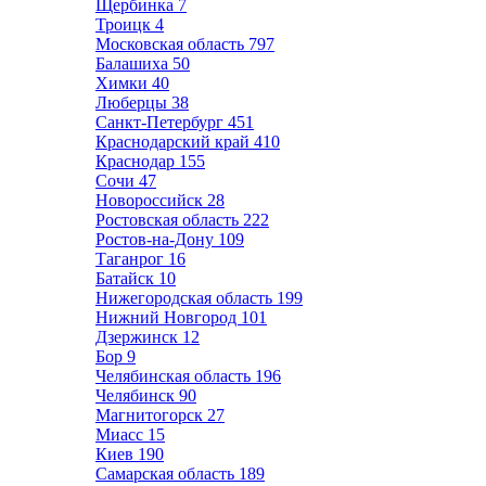
Щербинка
7
Троицк
4
Московская область
797
Балашиха
50
Химки
40
Люберцы
38
Санкт-Петербург
451
Краснодарский край
410
Краснодар
155
Сочи
47
Новороссийск
28
Ростовская область
222
Ростов-на-Дону
109
Таганрог
16
Батайск
10
Нижегородская область
199
Нижний Новгород
101
Дзержинск
12
Бор
9
Челябинская область
196
Челябинск
90
Магнитогорск
27
Миасс
15
Киев
190
Самарская область
189