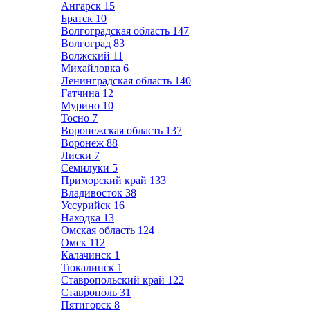
Ангарск
15
Братск
10
Волгоградская область
147
Волгоград
83
Волжский
11
Михайловка
6
Ленинградская область
140
Гатчина
12
Мурино
10
Тосно
7
Воронежская область
137
Воронеж
88
Лиски
7
Семилуки
5
Приморский край
133
Владивосток
38
Уссурийск
16
Находка
13
Омская область
124
Омск
112
Калачинск
1
Тюкалинск
1
Ставропольский край
122
Ставрополь
31
Пятигорск
8