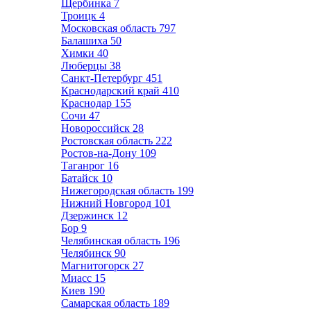
Щербинка
7
Троицк
4
Московская область
797
Балашиха
50
Химки
40
Люберцы
38
Санкт-Петербург
451
Краснодарский край
410
Краснодар
155
Сочи
47
Новороссийск
28
Ростовская область
222
Ростов-на-Дону
109
Таганрог
16
Батайск
10
Нижегородская область
199
Нижний Новгород
101
Дзержинск
12
Бор
9
Челябинская область
196
Челябинск
90
Магнитогорск
27
Миасс
15
Киев
190
Самарская область
189