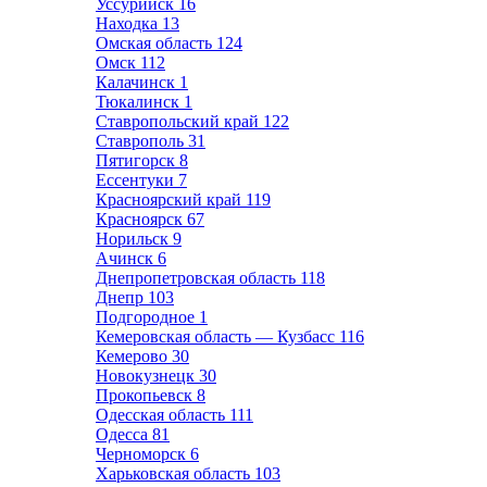
Уссурийск
16
Находка
13
Омская область
124
Омск
112
Калачинск
1
Тюкалинск
1
Ставропольский край
122
Ставрополь
31
Пятигорск
8
Ессентуки
7
Красноярский край
119
Красноярск
67
Норильск
9
Ачинск
6
Днепропетровская область
118
Днепр
103
Подгородное
1
Кемеровская область — Кузбасс
116
Кемерово
30
Новокузнецк
30
Прокопьевск
8
Одесская область
111
Одесса
81
Черноморск
6
Харьковская область
103