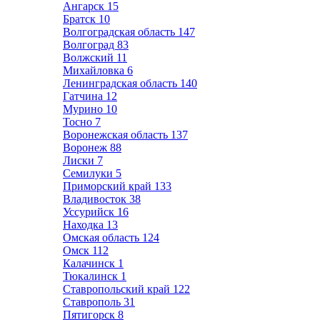
Ангарск
15
Братск
10
Волгоградская область
147
Волгоград
83
Волжский
11
Михайловка
6
Ленинградская область
140
Гатчина
12
Мурино
10
Тосно
7
Воронежская область
137
Воронеж
88
Лиски
7
Семилуки
5
Приморский край
133
Владивосток
38
Уссурийск
16
Находка
13
Омская область
124
Омск
112
Калачинск
1
Тюкалинск
1
Ставропольский край
122
Ставрополь
31
Пятигорск
8