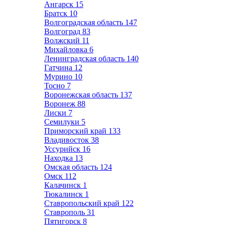
Ангарск
15
Братск
10
Волгоградская область
147
Волгоград
83
Волжский
11
Михайловка
6
Ленинградская область
140
Гатчина
12
Мурино
10
Тосно
7
Воронежская область
137
Воронеж
88
Лиски
7
Семилуки
5
Приморский край
133
Владивосток
38
Уссурийск
16
Находка
13
Омская область
124
Омск
112
Калачинск
1
Тюкалинск
1
Ставропольский край
122
Ставрополь
31
Пятигорск
8