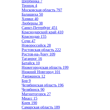
Щербинка
7
Троицк
4
Московская область
797
Балашиха
50
Химки
40
Люберцы
38
Санкт-Петербург
451
Краснодарский край
410
Краснодар
155
Сочи
47
Новороссийск
28
Ростовская область
222
Ростов-на-Дону
109
Таганрог
16
Батайск
10
Нижегородская область
199
Нижний Новгород
101
Дзержинск
12
Бор
9
Челябинская область
196
Челябинск
90
Магнитогорск
27
Миасс
15
Киев
190
Самарская область
189