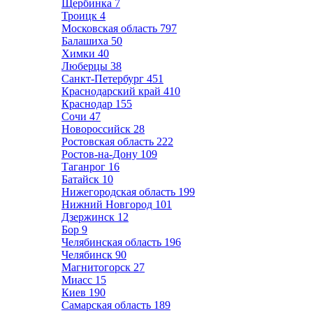
Щербинка
7
Троицк
4
Московская область
797
Балашиха
50
Химки
40
Люберцы
38
Санкт-Петербург
451
Краснодарский край
410
Краснодар
155
Сочи
47
Новороссийск
28
Ростовская область
222
Ростов-на-Дону
109
Таганрог
16
Батайск
10
Нижегородская область
199
Нижний Новгород
101
Дзержинск
12
Бор
9
Челябинская область
196
Челябинск
90
Магнитогорск
27
Миасс
15
Киев
190
Самарская область
189