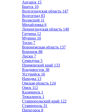
Ангарск
15
Братск
10
Волгоградская область
147
Волгоград
83
Волжский
11
Михайловка
6
Ленинградская область
140
Гатчина
12
Мурино
10
Тосно
7
Воронежская область
137
Воронеж
88
Лиски
7
Семилуки
5
Приморский край
133
Владивосток
38
Уссурийск
16
Находка
13
Омская область
124
Омск
112
Калачинск
1
Тюкалинск
1
Ставропольский край
122
Ставрополь
31
Пятигорск
8