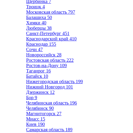
Щербинка
7
Троицк
4
Московская область
797
Балашиха
50
Химки
40
Люберцы
38
Санкт-Петербург
451
Краснодарский край
410
Краснодар
155
Сочи
47
Новороссийск
28
Ростовская область
222
Ростов-на-Дону
109
Таганрог
16
Батайск
10
Нижегородская область
199
Нижний Новгород
101
Дзержинск
12
Бор
9
Челябинская область
196
Челябинск
90
Магнитогорск
27
Миасс
15
Киев
190
Самарская область
189