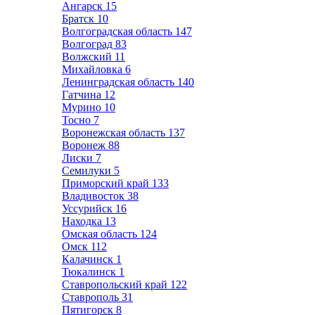
Ангарск
15
Братск
10
Волгоградская область
147
Волгоград
83
Волжский
11
Михайловка
6
Ленинградская область
140
Гатчина
12
Мурино
10
Тосно
7
Воронежская область
137
Воронеж
88
Лиски
7
Семилуки
5
Приморский край
133
Владивосток
38
Уссурийск
16
Находка
13
Омская область
124
Омск
112
Калачинск
1
Тюкалинск
1
Ставропольский край
122
Ставрополь
31
Пятигорск
8