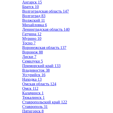
Ангарск
15
Братск
10
Волгоградская область
147
Волгоград
83
Волжский
11
Михайловка
6
Ленинградская область
140
Гатчина
12
Мурино
10
Тосно
7
Воронежская область
137
Воронеж
88
Лиски
7
Семилуки
5
Приморский край
133
Владивосток
38
Уссурийск
16
Находка
13
Омская область
124
Омск
112
Калачинск
1
Тюкалинск
1
Ставропольский край
122
Ставрополь
31
Пятигорск
8