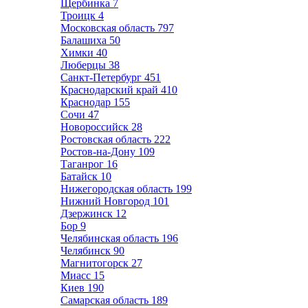
Щербинка
7
Троицк
4
Московская область
797
Балашиха
50
Химки
40
Люберцы
38
Санкт-Петербург
451
Краснодарский край
410
Краснодар
155
Сочи
47
Новороссийск
28
Ростовская область
222
Ростов-на-Дону
109
Таганрог
16
Батайск
10
Нижегородская область
199
Нижний Новгород
101
Дзержинск
12
Бор
9
Челябинская область
196
Челябинск
90
Магнитогорск
27
Миасс
15
Киев
190
Самарская область
189