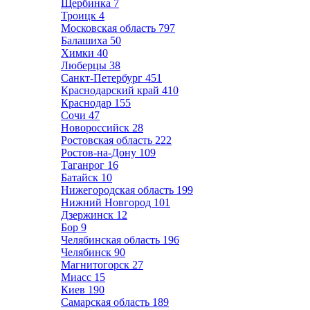
Щербинка
7
Троицк
4
Московская область
797
Балашиха
50
Химки
40
Люберцы
38
Санкт-Петербург
451
Краснодарский край
410
Краснодар
155
Сочи
47
Новороссийск
28
Ростовская область
222
Ростов-на-Дону
109
Таганрог
16
Батайск
10
Нижегородская область
199
Нижний Новгород
101
Дзержинск
12
Бор
9
Челябинская область
196
Челябинск
90
Магнитогорск
27
Миасс
15
Киев
190
Самарская область
189