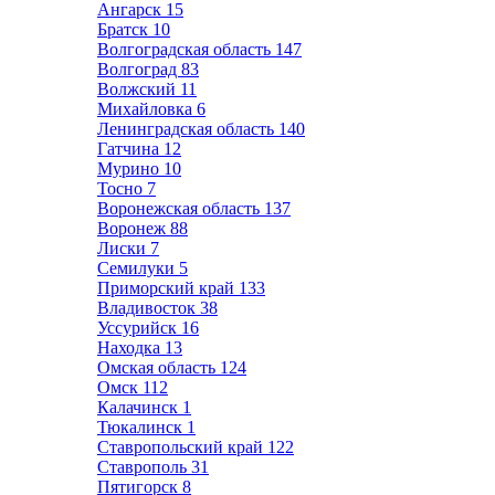
Ангарск
15
Братск
10
Волгоградская область
147
Волгоград
83
Волжский
11
Михайловка
6
Ленинградская область
140
Гатчина
12
Мурино
10
Тосно
7
Воронежская область
137
Воронеж
88
Лиски
7
Семилуки
5
Приморский край
133
Владивосток
38
Уссурийск
16
Находка
13
Омская область
124
Омск
112
Калачинск
1
Тюкалинск
1
Ставропольский край
122
Ставрополь
31
Пятигорск
8