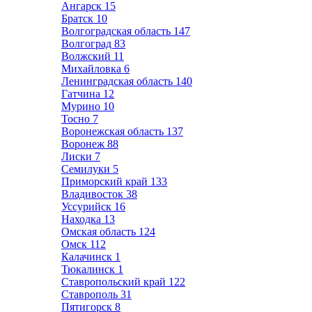
Ангарск
15
Братск
10
Волгоградская область
147
Волгоград
83
Волжский
11
Михайловка
6
Ленинградская область
140
Гатчина
12
Мурино
10
Тосно
7
Воронежская область
137
Воронеж
88
Лиски
7
Семилуки
5
Приморский край
133
Владивосток
38
Уссурийск
16
Находка
13
Омская область
124
Омск
112
Калачинск
1
Тюкалинск
1
Ставропольский край
122
Ставрополь
31
Пятигорск
8