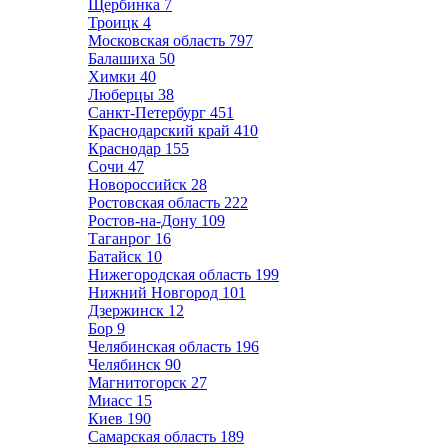
Щербинка
7
Троицк
4
Московская область
797
Балашиха
50
Химки
40
Люберцы
38
Санкт-Петербург
451
Краснодарский край
410
Краснодар
155
Сочи
47
Новороссийск
28
Ростовская область
222
Ростов-на-Дону
109
Таганрог
16
Батайск
10
Нижегородская область
199
Нижний Новгород
101
Дзержинск
12
Бор
9
Челябинская область
196
Челябинск
90
Магнитогорск
27
Миасс
15
Киев
190
Самарская область
189