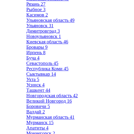
Рязань
27
Рыбное
3
Касимов
2
Ульяновская область
49
Ульяновск
31
Димитровград
3
Новоульяновск
1
Киевская область
46
Бровары
9
Ирпень
8
Буча
4
Севастополь
45
Республика Коми
45
Сыктывкар
14
Ухта
5
Усинск
4
Ташкент
44
Новгородская область
42
Великий Новгород
16
Боровичи
5
Валдай
2
Мурманская область
41
Мурманск
15
Апатиты
4
Мончегорск
2