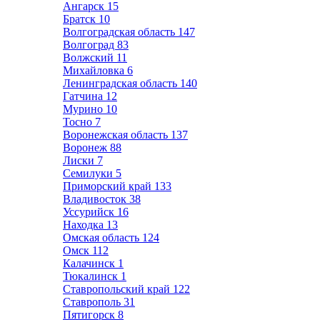
Ангарск
15
Братск
10
Волгоградская область
147
Волгоград
83
Волжский
11
Михайловка
6
Ленинградская область
140
Гатчина
12
Мурино
10
Тосно
7
Воронежская область
137
Воронеж
88
Лиски
7
Семилуки
5
Приморский край
133
Владивосток
38
Уссурийск
16
Находка
13
Омская область
124
Омск
112
Калачинск
1
Тюкалинск
1
Ставропольский край
122
Ставрополь
31
Пятигорск
8