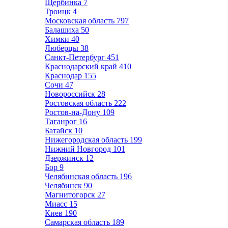
Щербинка
7
Троицк
4
Московская область
797
Балашиха
50
Химки
40
Люберцы
38
Санкт-Петербург
451
Краснодарский край
410
Краснодар
155
Сочи
47
Новороссийск
28
Ростовская область
222
Ростов-на-Дону
109
Таганрог
16
Батайск
10
Нижегородская область
199
Нижний Новгород
101
Дзержинск
12
Бор
9
Челябинская область
196
Челябинск
90
Магнитогорск
27
Миасс
15
Киев
190
Самарская область
189