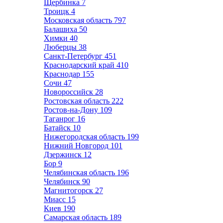
Щербинка
7
Троицк
4
Московская область
797
Балашиха
50
Химки
40
Люберцы
38
Санкт-Петербург
451
Краснодарский край
410
Краснодар
155
Сочи
47
Новороссийск
28
Ростовская область
222
Ростов-на-Дону
109
Таганрог
16
Батайск
10
Нижегородская область
199
Нижний Новгород
101
Дзержинск
12
Бор
9
Челябинская область
196
Челябинск
90
Магнитогорск
27
Миасс
15
Киев
190
Самарская область
189