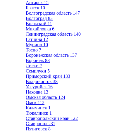
Ангарск
15
Братск
10
Волгоградская область
147
Волгоград
83
Волжский
11
Михайловка
6
Ленинградская область
140
Гатчина
12
Мурино
10
Тосно
7
Воронежская область
137
Воронеж
88
Лиски
7
Семилуки
5
Приморский край
133
Владивосток
38
Уссурийск
16
Находка
13
Омская область
124
Омск
112
Калачинск
1
Тюкалинск
1
Ставропольский край
122
Ставрополь
31
Пятигорск
8