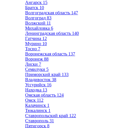
Ангарск
15
Братск
10
Волгоградская область
147
Волгоград
83
Волжский
11
Михайловка
6
Ленинградская область
140
Гатчина
12
Мурино
10
Тосно
7
Воронежская область
137
Воронеж
88
Лиски
7
Семилуки
5
Приморский край
133
Владивосток
38
Уссурийск
16
Находка
13
Омская область
124
Омск
112
Калачинск
1
Тюкалинск
1
Ставропольский край
122
Ставрополь
31
Пятигорск
8