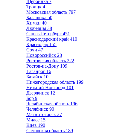
Щербинка
7
Троицк
4
Московская область
797
Балашиха
50
Химки
40
Люберцы
38
Санкт-Петербург
451
Краснодарский край
410
Краснодар
155
Сочи
47
Новороссийск
28
Ростовская область
222
Ростов-на-Дону
109
Таганрог
16
Батайск
10
Нижегородская область
199
Нижний Новгород
101
Дзержинск
12
Бор
9
Челябинская область
196
Челябинск
90
Магнитогорск
27
Миасс
15
Киев
190
Самарская область
189