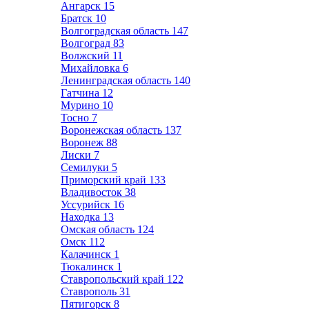
Ангарск
15
Братск
10
Волгоградская область
147
Волгоград
83
Волжский
11
Михайловка
6
Ленинградская область
140
Гатчина
12
Мурино
10
Тосно
7
Воронежская область
137
Воронеж
88
Лиски
7
Семилуки
5
Приморский край
133
Владивосток
38
Уссурийск
16
Находка
13
Омская область
124
Омск
112
Калачинск
1
Тюкалинск
1
Ставропольский край
122
Ставрополь
31
Пятигорск
8