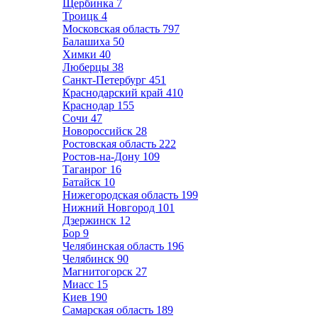
Щербинка
7
Троицк
4
Московская область
797
Балашиха
50
Химки
40
Люберцы
38
Санкт-Петербург
451
Краснодарский край
410
Краснодар
155
Сочи
47
Новороссийск
28
Ростовская область
222
Ростов-на-Дону
109
Таганрог
16
Батайск
10
Нижегородская область
199
Нижний Новгород
101
Дзержинск
12
Бор
9
Челябинская область
196
Челябинск
90
Магнитогорск
27
Миасс
15
Киев
190
Самарская область
189