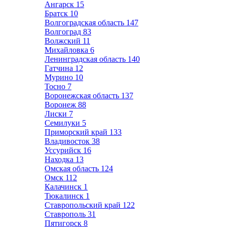
Ангарск
15
Братск
10
Волгоградская область
147
Волгоград
83
Волжский
11
Михайловка
6
Ленинградская область
140
Гатчина
12
Мурино
10
Тосно
7
Воронежская область
137
Воронеж
88
Лиски
7
Семилуки
5
Приморский край
133
Владивосток
38
Уссурийск
16
Находка
13
Омская область
124
Омск
112
Калачинск
1
Тюкалинск
1
Ставропольский край
122
Ставрополь
31
Пятигорск
8