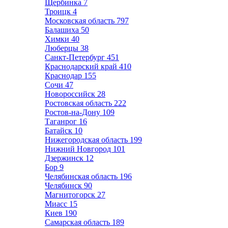
Щербинка
7
Троицк
4
Московская область
797
Балашиха
50
Химки
40
Люберцы
38
Санкт-Петербург
451
Краснодарский край
410
Краснодар
155
Сочи
47
Новороссийск
28
Ростовская область
222
Ростов-на-Дону
109
Таганрог
16
Батайск
10
Нижегородская область
199
Нижний Новгород
101
Дзержинск
12
Бор
9
Челябинская область
196
Челябинск
90
Магнитогорск
27
Миасс
15
Киев
190
Самарская область
189