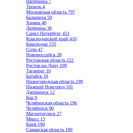
Щербинка
7
Троицк
4
Московская область
797
Балашиха
50
Химки
40
Люберцы
38
Санкт-Петербург
451
Краснодарский край
410
Краснодар
155
Сочи
47
Новороссийск
28
Ростовская область
222
Ростов-на-Дону
109
Таганрог
16
Батайск
10
Нижегородская область
199
Нижний Новгород
101
Дзержинск
12
Бор
9
Челябинская область
196
Челябинск
90
Магнитогорск
27
Миасс
15
Киев
190
Самарская область
189