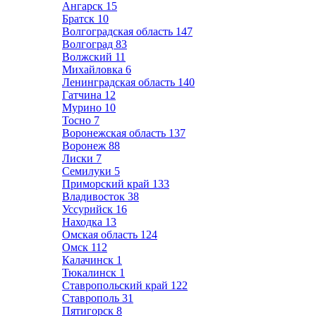
Ангарск
15
Братск
10
Волгоградская область
147
Волгоград
83
Волжский
11
Михайловка
6
Ленинградская область
140
Гатчина
12
Мурино
10
Тосно
7
Воронежская область
137
Воронеж
88
Лиски
7
Семилуки
5
Приморский край
133
Владивосток
38
Уссурийск
16
Находка
13
Омская область
124
Омск
112
Калачинск
1
Тюкалинск
1
Ставропольский край
122
Ставрополь
31
Пятигорск
8