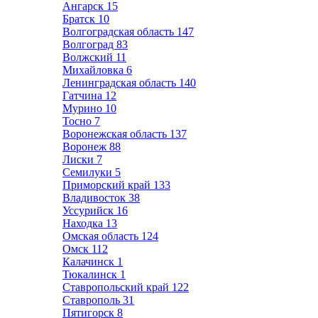
Ангарск
15
Братск
10
Волгоградская область
147
Волгоград
83
Волжский
11
Михайловка
6
Ленинградская область
140
Гатчина
12
Мурино
10
Тосно
7
Воронежская область
137
Воронеж
88
Лиски
7
Семилуки
5
Приморский край
133
Владивосток
38
Уссурийск
16
Находка
13
Омская область
124
Омск
112
Калачинск
1
Тюкалинск
1
Ставропольский край
122
Ставрополь
31
Пятигорск
8