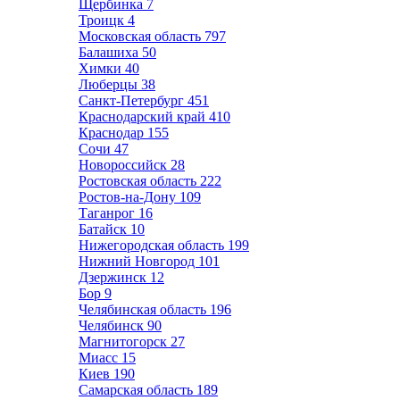
Щербинка
7
Троицк
4
Московская область
797
Балашиха
50
Химки
40
Люберцы
38
Санкт-Петербург
451
Краснодарский край
410
Краснодар
155
Сочи
47
Новороссийск
28
Ростовская область
222
Ростов-на-Дону
109
Таганрог
16
Батайск
10
Нижегородская область
199
Нижний Новгород
101
Дзержинск
12
Бор
9
Челябинская область
196
Челябинск
90
Магнитогорск
27
Миасс
15
Киев
190
Самарская область
189