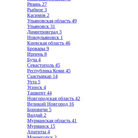
Рязань
27
Рыбное
3
Касимов
2
Ульяновская область
49
Ульяновск
31
Димитровград
3
Новоульяновск
1
Киевская область
46
Бровары
9
Ирпень
8
Буча
4
Севастополь
45
Республика Коми
45
Сыктывкар
14
Ухта
5
Усинск
4
Ташкент
44
Новгородская область
42
Великий Новгород
16
Боровичи
5
Валдай
2
Мурманская область
41
Мурманск
15
Апатиты
4
Мончегорск
2