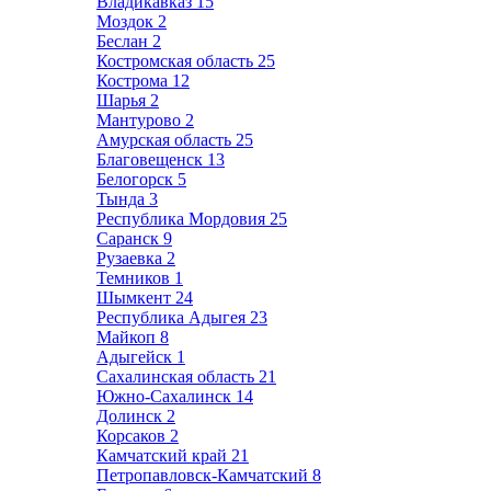
Владикавказ
15
Моздок
2
Беслан
2
Костромская область
25
Кострома
12
Шарья
2
Мантурово
2
Амурская область
25
Благовещенск
13
Белогорск
5
Тында
3
Республика Мордовия
25
Саранск
9
Рузаевка
2
Темников
1
Шымкент
24
Республика Адыгея
23
Майкоп
8
Адыгейск
1
Сахалинская область
21
Южно-Сахалинск
14
Долинск
2
Корсаков
2
Камчатский край
21
Петропавловск-Камчатский
8