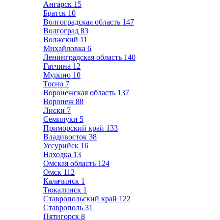
Ангарск
15
Братск
10
Волгоградская область
147
Волгоград
83
Волжский
11
Михайловка
6
Ленинградская область
140
Гатчина
12
Мурино
10
Тосно
7
Воронежская область
137
Воронеж
88
Лиски
7
Семилуки
5
Приморский край
133
Владивосток
38
Уссурийск
16
Находка
13
Омская область
124
Омск
112
Калачинск
1
Тюкалинск
1
Ставропольский край
122
Ставрополь
31
Пятигорск
8