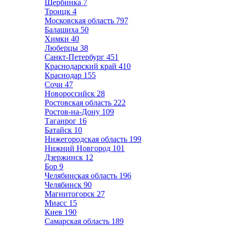
Щербинка
7
Троицк
4
Московская область
797
Балашиха
50
Химки
40
Люберцы
38
Санкт-Петербург
451
Краснодарский край
410
Краснодар
155
Сочи
47
Новороссийск
28
Ростовская область
222
Ростов-на-Дону
109
Таганрог
16
Батайск
10
Нижегородская область
199
Нижний Новгород
101
Дзержинск
12
Бор
9
Челябинская область
196
Челябинск
90
Магнитогорск
27
Миасс
15
Киев
190
Самарская область
189