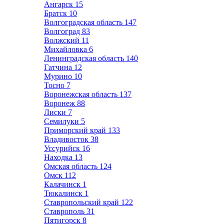
Ангарск
15
Братск
10
Волгоградская область
147
Волгоград
83
Волжский
11
Михайловка
6
Ленинградская область
140
Гатчина
12
Мурино
10
Тосно
7
Воронежская область
137
Воронеж
88
Лиски
7
Семилуки
5
Приморский край
133
Владивосток
38
Уссурийск
16
Находка
13
Омская область
124
Омск
112
Калачинск
1
Тюкалинск
1
Ставропольский край
122
Ставрополь
31
Пятигорск
8