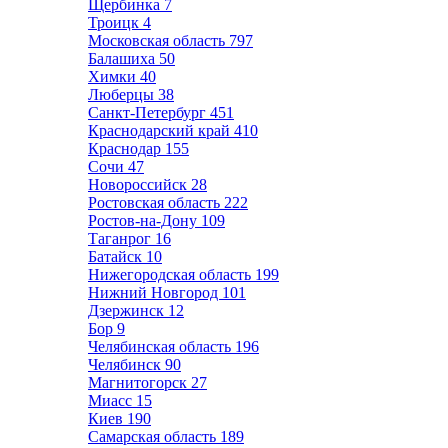
Щербинка
7
Троицк
4
Московская область
797
Балашиха
50
Химки
40
Люберцы
38
Санкт-Петербург
451
Краснодарский край
410
Краснодар
155
Сочи
47
Новороссийск
28
Ростовская область
222
Ростов-на-Дону
109
Таганрог
16
Батайск
10
Нижегородская область
199
Нижний Новгород
101
Дзержинск
12
Бор
9
Челябинская область
196
Челябинск
90
Магнитогорск
27
Миасс
15
Киев
190
Самарская область
189