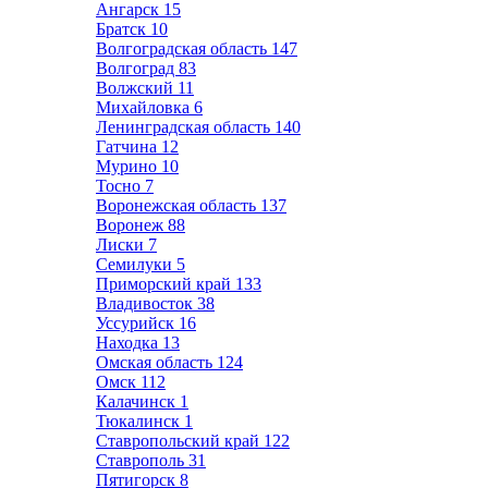
Ангарск
15
Братск
10
Волгоградская область
147
Волгоград
83
Волжский
11
Михайловка
6
Ленинградская область
140
Гатчина
12
Мурино
10
Тосно
7
Воронежская область
137
Воронеж
88
Лиски
7
Семилуки
5
Приморский край
133
Владивосток
38
Уссурийск
16
Находка
13
Омская область
124
Омск
112
Калачинск
1
Тюкалинск
1
Ставропольский край
122
Ставрополь
31
Пятигорск
8