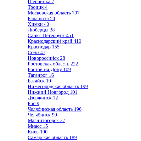
Щербинка
7
Троицк
4
Московская область
797
Балашиха
50
Химки
40
Люберцы
38
Санкт-Петербург
451
Краснодарский край
410
Краснодар
155
Сочи
47
Новороссийск
28
Ростовская область
222
Ростов-на-Дону
109
Таганрог
16
Батайск
10
Нижегородская область
199
Нижний Новгород
101
Дзержинск
12
Бор
9
Челябинская область
196
Челябинск
90
Магнитогорск
27
Миасс
15
Киев
190
Самарская область
189