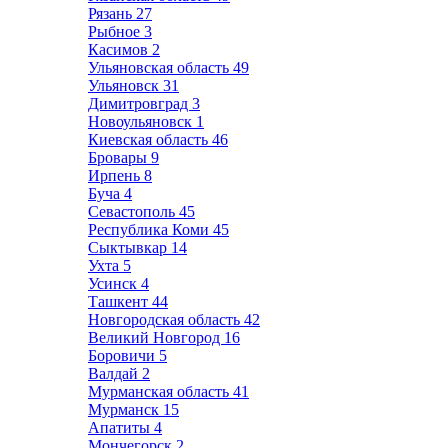
Рязань
27
Рыбное
3
Касимов
2
Ульяновская область
49
Ульяновск
31
Димитровград
3
Новоульяновск
1
Киевская область
46
Бровары
9
Ирпень
8
Буча
4
Севастополь
45
Республика Коми
45
Сыктывкар
14
Ухта
5
Усинск
4
Ташкент
44
Новгородская область
42
Великий Новгород
16
Боровичи
5
Валдай
2
Мурманская область
41
Мурманск
15
Апатиты
4
Мончегорск
2