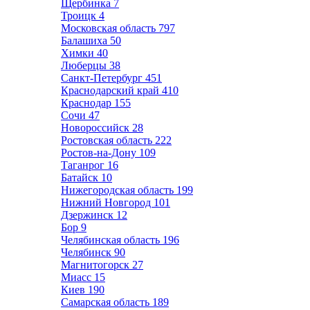
Щербинка
7
Троицк
4
Московская область
797
Балашиха
50
Химки
40
Люберцы
38
Санкт-Петербург
451
Краснодарский край
410
Краснодар
155
Сочи
47
Новороссийск
28
Ростовская область
222
Ростов-на-Дону
109
Таганрог
16
Батайск
10
Нижегородская область
199
Нижний Новгород
101
Дзержинск
12
Бор
9
Челябинская область
196
Челябинск
90
Магнитогорск
27
Миасс
15
Киев
190
Самарская область
189