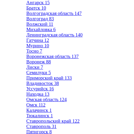
Ангарск
15
Братск
10
Волгоградская область
147
Волгоград
83
Волжский
11
Михайловка
6
Ленинградская область
140
Гатчина
12
Мурино
10
Тосно
7
Воронежская область
137
Воронеж
88
Лиски
7
Семилуки
5
Приморский край
133
Владивосток
38
Уссурийск
16
Находка
13
Омская область
124
Омск
112
Калачинск
1
Тюкалинск
1
Ставропольский край
122
Ставрополь
31
Пятигорск
8