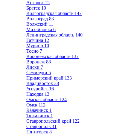
Ангарск
15
Братск
10
Волгоградская область
147
Волгоград
83
Волжский
11
Михайловка
6
Ленинградская область
140
Гатчина
12
Мурино
10
Тосно
7
Воронежская область
137
Воронеж
88
Лиски
7
Семилуки
5
Приморский край
133
Владивосток
38
Уссурийск
16
Находка
13
Омская область
124
Омск
112
Калачинск
1
Тюкалинск
1
Ставропольский край
122
Ставрополь
31
Пятигорск
8