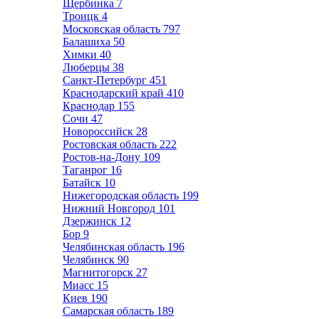
Щербинка
7
Троицк
4
Московская область
797
Балашиха
50
Химки
40
Люберцы
38
Санкт-Петербург
451
Краснодарский край
410
Краснодар
155
Сочи
47
Новороссийск
28
Ростовская область
222
Ростов-на-Дону
109
Таганрог
16
Батайск
10
Нижегородская область
199
Нижний Новгород
101
Дзержинск
12
Бор
9
Челябинская область
196
Челябинск
90
Магнитогорск
27
Миасс
15
Киев
190
Самарская область
189