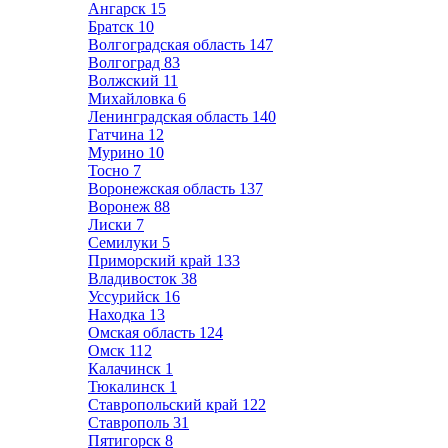
Ангарск
15
Братск
10
Волгоградская область
147
Волгоград
83
Волжский
11
Михайловка
6
Ленинградская область
140
Гатчина
12
Мурино
10
Тосно
7
Воронежская область
137
Воронеж
88
Лиски
7
Семилуки
5
Приморский край
133
Владивосток
38
Уссурийск
16
Находка
13
Омская область
124
Омск
112
Калачинск
1
Тюкалинск
1
Ставропольский край
122
Ставрополь
31
Пятигорск
8