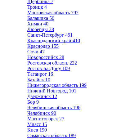
Щербинка
7
Троицк
4
Московская область
797
Балашиха
50
Химки
40
Люберцы
38
Санкт-Петербург
451
Краснодарский край
410
Краснодар
155
Сочи
47
Новороссийск
28
Ростовская область
222
Ростов-на-Дону
109
Таганрог
16
Батайск
10
Нижегородская область
199
Нижний Новгород
101
Дзержинск
12
Бор
9
Челябинская область
196
Челябинск
90
Магнитогорск
27
Миасс
15
Киев
190
Самарская область
189