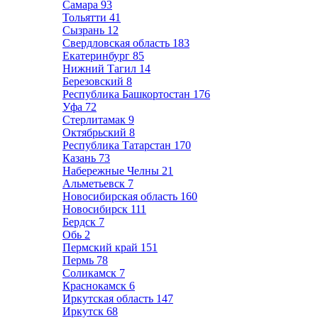
Самара
93
Тольятти
41
Сызрань
12
Свердловская область
183
Екатеринбург
85
Нижний Тагил
14
Березовский
8
Республика Башкортостан
176
Уфа
72
Стерлитамак
9
Октябрьский
8
Республика Татарстан
170
Казань
73
Набережные Челны
21
Альметьевск
7
Новосибирская область
160
Новосибирск
111
Бердск
7
Обь
2
Пермский край
151
Пермь
78
Соликамск
7
Краснокамск
6
Иркутская область
147
Иркутск
68