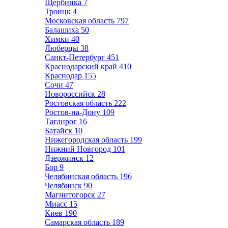
Щербинка
7
Троицк
4
Московская область
797
Балашиха
50
Химки
40
Люберцы
38
Санкт-Петербург
451
Краснодарский край
410
Краснодар
155
Сочи
47
Новороссийск
28
Ростовская область
222
Ростов-на-Дону
109
Таганрог
16
Батайск
10
Нижегородская область
199
Нижний Новгород
101
Дзержинск
12
Бор
9
Челябинская область
196
Челябинск
90
Магнитогорск
27
Миасс
15
Киев
190
Самарская область
189