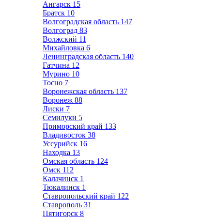
Ангарск
15
Братск
10
Волгоградская область
147
Волгоград
83
Волжский
11
Михайловка
6
Ленинградская область
140
Гатчина
12
Мурино
10
Тосно
7
Воронежская область
137
Воронеж
88
Лиски
7
Семилуки
5
Приморский край
133
Владивосток
38
Уссурийск
16
Находка
13
Омская область
124
Омск
112
Калачинск
1
Тюкалинск
1
Ставропольский край
122
Ставрополь
31
Пятигорск
8