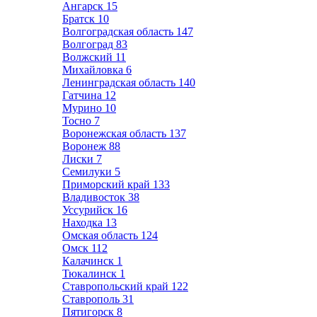
Ангарск
15
Братск
10
Волгоградская область
147
Волгоград
83
Волжский
11
Михайловка
6
Ленинградская область
140
Гатчина
12
Мурино
10
Тосно
7
Воронежская область
137
Воронеж
88
Лиски
7
Семилуки
5
Приморский край
133
Владивосток
38
Уссурийск
16
Находка
13
Омская область
124
Омск
112
Калачинск
1
Тюкалинск
1
Ставропольский край
122
Ставрополь
31
Пятигорск
8