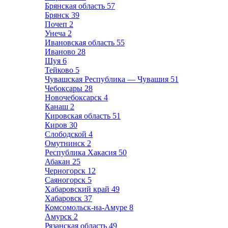
Брянская область
57
Брянск
39
Почеп
2
Унеча
2
Ивановская область
55
Иваново
28
Шуя
6
Тейково
5
Чувашская Республика — Чувашия
51
Чебоксары
28
Новочебоксарск
4
Канаш
2
Кировская область
51
Киров
30
Слободской
4
Омутнинск
2
Республика Хакасия
50
Абакан
25
Черногорск
12
Саяногорск
5
Хабаровский край
49
Хабаровск
37
Комсомольск-на-Амуре
8
Амурск
2
Рязанская область
49