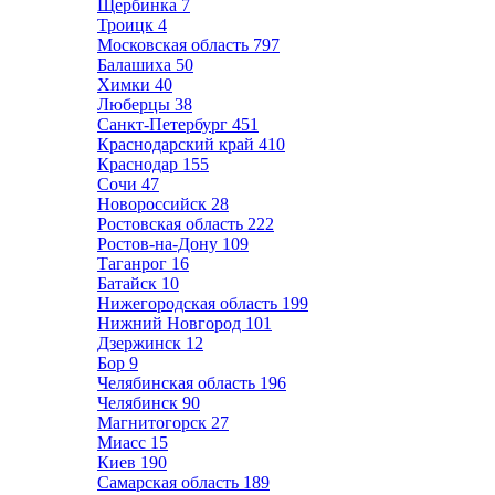
Щербинка
7
Троицк
4
Московская область
797
Балашиха
50
Химки
40
Люберцы
38
Санкт-Петербург
451
Краснодарский край
410
Краснодар
155
Сочи
47
Новороссийск
28
Ростовская область
222
Ростов-на-Дону
109
Таганрог
16
Батайск
10
Нижегородская область
199
Нижний Новгород
101
Дзержинск
12
Бор
9
Челябинская область
196
Челябинск
90
Магнитогорск
27
Миасс
15
Киев
190
Самарская область
189