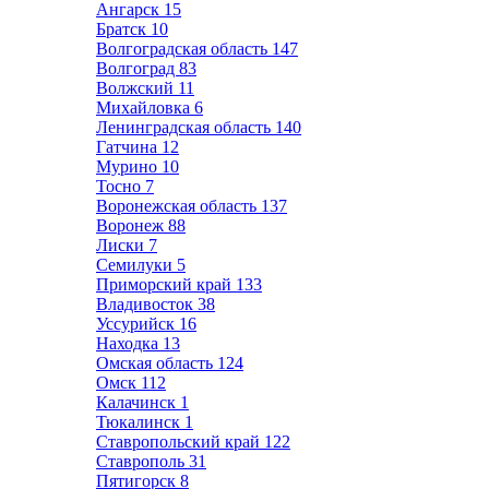
Ангарск
15
Братск
10
Волгоградская область
147
Волгоград
83
Волжский
11
Михайловка
6
Ленинградская область
140
Гатчина
12
Мурино
10
Тосно
7
Воронежская область
137
Воронеж
88
Лиски
7
Семилуки
5
Приморский край
133
Владивосток
38
Уссурийск
16
Находка
13
Омская область
124
Омск
112
Калачинск
1
Тюкалинск
1
Ставропольский край
122
Ставрополь
31
Пятигорск
8