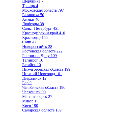
Щербинка
7
Троицк
4
Московская область
797
Балашиха
50
Химки
40
Люберцы
38
Санкт-Петербург
451
Краснодарский край
410
Краснодар
155
Сочи
47
Новороссийск
28
Ростовская область
222
Ростов-на-Дону
109
Таганрог
16
Батайск
10
Нижегородская область
199
Нижний Новгород
101
Дзержинск
12
Бор
9
Челябинская область
196
Челябинск
90
Магнитогорск
27
Миасс
15
Киев
190
Самарская область
189