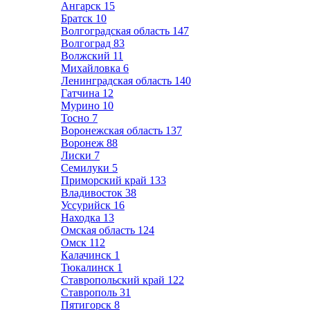
Ангарск
15
Братск
10
Волгоградская область
147
Волгоград
83
Волжский
11
Михайловка
6
Ленинградская область
140
Гатчина
12
Мурино
10
Тосно
7
Воронежская область
137
Воронеж
88
Лиски
7
Семилуки
5
Приморский край
133
Владивосток
38
Уссурийск
16
Находка
13
Омская область
124
Омск
112
Калачинск
1
Тюкалинск
1
Ставропольский край
122
Ставрополь
31
Пятигорск
8