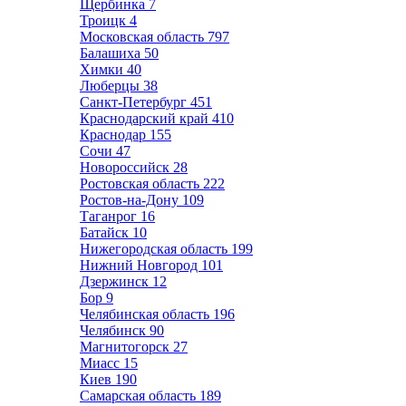
Щербинка
7
Троицк
4
Московская область
797
Балашиха
50
Химки
40
Люберцы
38
Санкт-Петербург
451
Краснодарский край
410
Краснодар
155
Сочи
47
Новороссийск
28
Ростовская область
222
Ростов-на-Дону
109
Таганрог
16
Батайск
10
Нижегородская область
199
Нижний Новгород
101
Дзержинск
12
Бор
9
Челябинская область
196
Челябинск
90
Магнитогорск
27
Миасс
15
Киев
190
Самарская область
189