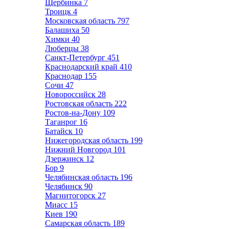
Щербинка
7
Троицк
4
Московская область
797
Балашиха
50
Химки
40
Люберцы
38
Санкт-Петербург
451
Краснодарский край
410
Краснодар
155
Сочи
47
Новороссийск
28
Ростовская область
222
Ростов-на-Дону
109
Таганрог
16
Батайск
10
Нижегородская область
199
Нижний Новгород
101
Дзержинск
12
Бор
9
Челябинская область
196
Челябинск
90
Магнитогорск
27
Миасс
15
Киев
190
Самарская область
189