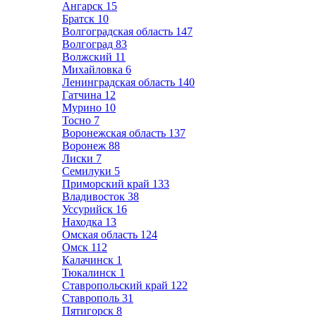
Ангарск
15
Братск
10
Волгоградская область
147
Волгоград
83
Волжский
11
Михайловка
6
Ленинградская область
140
Гатчина
12
Мурино
10
Тосно
7
Воронежская область
137
Воронеж
88
Лиски
7
Семилуки
5
Приморский край
133
Владивосток
38
Уссурийск
16
Находка
13
Омская область
124
Омск
112
Калачинск
1
Тюкалинск
1
Ставропольский край
122
Ставрополь
31
Пятигорск
8