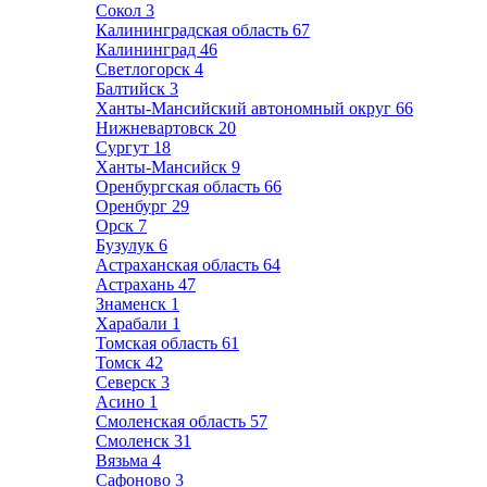
Сокол
3
Калининградская область
67
Калининград
46
Светлогорск
4
Балтийск
3
Ханты-Мансийский автономный округ
66
Нижневартовск
20
Сургут
18
Ханты-Мансийск
9
Оренбургская область
66
Оренбург
29
Орск
7
Бузулук
6
Астраханская область
64
Астрахань
47
Знаменск
1
Харабали
1
Томская область
61
Томск
42
Северск
3
Асино
1
Смоленская область
57
Смоленск
31
Вязьма
4
Сафоново
3