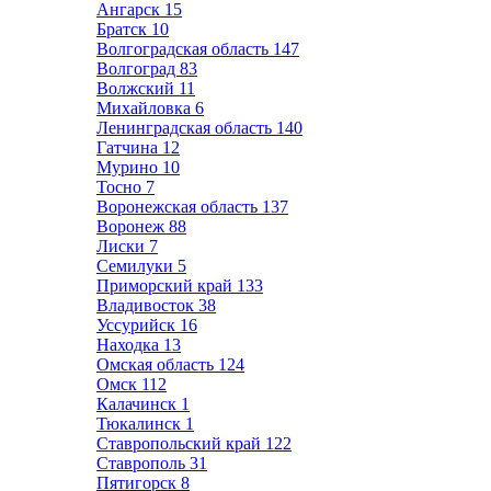
Ангарск
15
Братск
10
Волгоградская область
147
Волгоград
83
Волжский
11
Михайловка
6
Ленинградская область
140
Гатчина
12
Мурино
10
Тосно
7
Воронежская область
137
Воронеж
88
Лиски
7
Семилуки
5
Приморский край
133
Владивосток
38
Уссурийск
16
Находка
13
Омская область
124
Омск
112
Калачинск
1
Тюкалинск
1
Ставропольский край
122
Ставрополь
31
Пятигорск
8