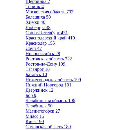
Щербинка
7
Троицк
4
Московская область
797
Балашиха
50
Химки
40
Люберцы
38
Санкт-Петербург
451
Краснодарский край
410
Краснодар
155
Сочи
47
Новороссийск
28
Ростовская область
222
Ростов-на-Дону
109
Таганрог
16
Батайск
10
Нижегородская область
199
Нижний Новгород
101
Дзержинск
12
Бор
9
Челябинская область
196
Челябинск
90
Магнитогорск
27
Миасс
15
Киев
190
Самарская область
189