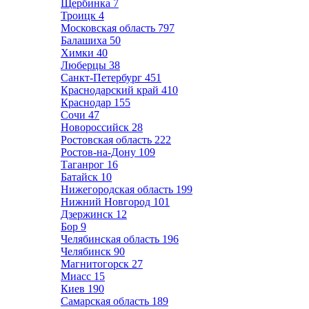
Щербинка
7
Троицк
4
Московская область
797
Балашиха
50
Химки
40
Люберцы
38
Санкт-Петербург
451
Краснодарский край
410
Краснодар
155
Сочи
47
Новороссийск
28
Ростовская область
222
Ростов-на-Дону
109
Таганрог
16
Батайск
10
Нижегородская область
199
Нижний Новгород
101
Дзержинск
12
Бор
9
Челябинская область
196
Челябинск
90
Магнитогорск
27
Миасс
15
Киев
190
Самарская область
189