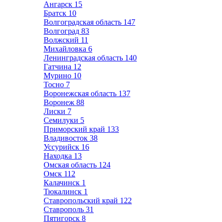
Ангарск
15
Братск
10
Волгоградская область
147
Волгоград
83
Волжский
11
Михайловка
6
Ленинградская область
140
Гатчина
12
Мурино
10
Тосно
7
Воронежская область
137
Воронеж
88
Лиски
7
Семилуки
5
Приморский край
133
Владивосток
38
Уссурийск
16
Находка
13
Омская область
124
Омск
112
Калачинск
1
Тюкалинск
1
Ставропольский край
122
Ставрополь
31
Пятигорск
8