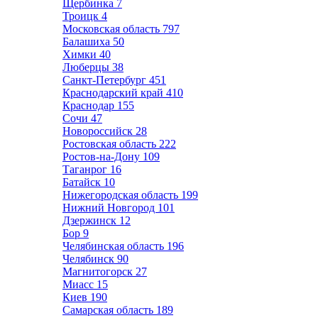
Щербинка
7
Троицк
4
Московская область
797
Балашиха
50
Химки
40
Люберцы
38
Санкт-Петербург
451
Краснодарский край
410
Краснодар
155
Сочи
47
Новороссийск
28
Ростовская область
222
Ростов-на-Дону
109
Таганрог
16
Батайск
10
Нижегородская область
199
Нижний Новгород
101
Дзержинск
12
Бор
9
Челябинская область
196
Челябинск
90
Магнитогорск
27
Миасс
15
Киев
190
Самарская область
189