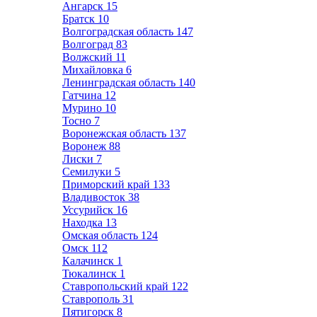
Ангарск
15
Братск
10
Волгоградская область
147
Волгоград
83
Волжский
11
Михайловка
6
Ленинградская область
140
Гатчина
12
Мурино
10
Тосно
7
Воронежская область
137
Воронеж
88
Лиски
7
Семилуки
5
Приморский край
133
Владивосток
38
Уссурийск
16
Находка
13
Омская область
124
Омск
112
Калачинск
1
Тюкалинск
1
Ставропольский край
122
Ставрополь
31
Пятигорск
8