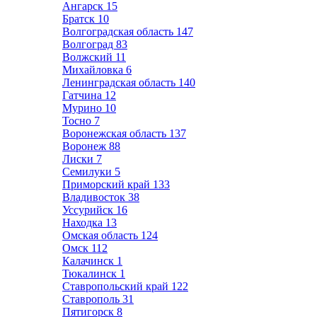
Ангарск
15
Братск
10
Волгоградская область
147
Волгоград
83
Волжский
11
Михайловка
6
Ленинградская область
140
Гатчина
12
Мурино
10
Тосно
7
Воронежская область
137
Воронеж
88
Лиски
7
Семилуки
5
Приморский край
133
Владивосток
38
Уссурийск
16
Находка
13
Омская область
124
Омск
112
Калачинск
1
Тюкалинск
1
Ставропольский край
122
Ставрополь
31
Пятигорск
8