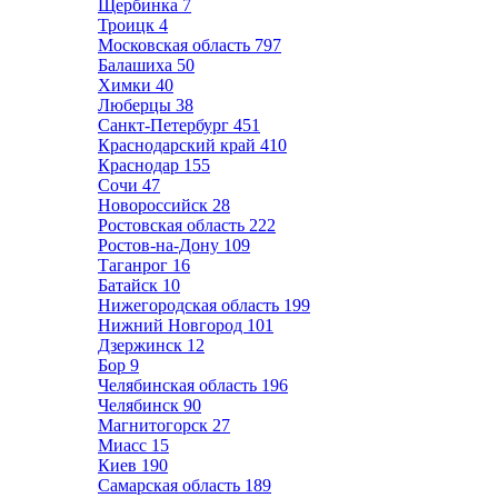
Щербинка
7
Троицк
4
Московская область
797
Балашиха
50
Химки
40
Люберцы
38
Санкт-Петербург
451
Краснодарский край
410
Краснодар
155
Сочи
47
Новороссийск
28
Ростовская область
222
Ростов-на-Дону
109
Таганрог
16
Батайск
10
Нижегородская область
199
Нижний Новгород
101
Дзержинск
12
Бор
9
Челябинская область
196
Челябинск
90
Магнитогорск
27
Миасс
15
Киев
190
Самарская область
189