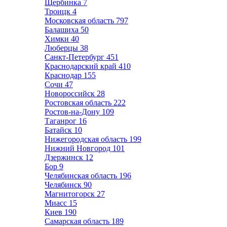
Щербинка
7
Троицк
4
Московская область
797
Балашиха
50
Химки
40
Люберцы
38
Санкт-Петербург
451
Краснодарский край
410
Краснодар
155
Сочи
47
Новороссийск
28
Ростовская область
222
Ростов-на-Дону
109
Таганрог
16
Батайск
10
Нижегородская область
199
Нижний Новгород
101
Дзержинск
12
Бор
9
Челябинская область
196
Челябинск
90
Магнитогорск
27
Миасс
15
Киев
190
Самарская область
189