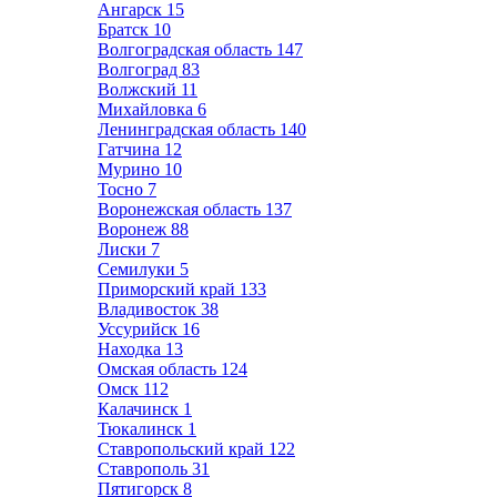
Ангарск
15
Братск
10
Волгоградская область
147
Волгоград
83
Волжский
11
Михайловка
6
Ленинградская область
140
Гатчина
12
Мурино
10
Тосно
7
Воронежская область
137
Воронеж
88
Лиски
7
Семилуки
5
Приморский край
133
Владивосток
38
Уссурийск
16
Находка
13
Омская область
124
Омск
112
Калачинск
1
Тюкалинск
1
Ставропольский край
122
Ставрополь
31
Пятигорск
8