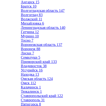
Ангарск
15
Братск
10
Волгоградская область
147
Волгоград
83
Волжский
11
Михайловка
6
Ленинградская область
140
Гатчина
12
Мурино
10
Тосно
7
Воронежская область
137
Воронеж
88
Лиски
7
Семилуки
5
Приморский край
133
Владивосток
38
Уссурийск
16
Находка
13
Омская область
124
Омск
112
Калачинск
1
Тюкалинск
1
Ставропольский край
122
Ставрополь
31
Пятигорск
8