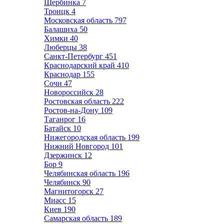
Щербинка
7
Троицк
4
Московская область
797
Балашиха
50
Химки
40
Люберцы
38
Санкт-Петербург
451
Краснодарский край
410
Краснодар
155
Сочи
47
Новороссийск
28
Ростовская область
222
Ростов-на-Дону
109
Таганрог
16
Батайск
10
Нижегородская область
199
Нижний Новгород
101
Дзержинск
12
Бор
9
Челябинская область
196
Челябинск
90
Магнитогорск
27
Миасс
15
Киев
190
Самарская область
189