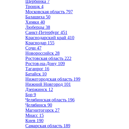
Щербинка
7
Троицк
4
Московская область
797
Балашиха
50
Химки
40
Люберцы
38
Санкт-Петербург
451
Краснодарский край
410
Краснодар
155
Сочи
47
Новороссийск
28
Ростовская область
222
Ростов-на-Дону
109
Таганрог
16
Батайск
10
Нижегородская область
199
Нижний Новгород
101
Дзержинск
12
Бор
9
Челябинская область
196
Челябинск
90
Магнитогорск
27
Миасс
15
Киев
190
Самарская область
189