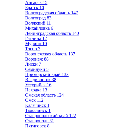
Ангарск
15
Братск
10
Волгоградская область
147
Волгоград
83
Волжский
11
Михайловка
6
Ленинградская область
140
Гатчина
12
Мурино
10
Тосно
7
Воронежская область
137
Воронеж
88
Лиски
7
Семилуки
5
Приморский край
133
Владивосток
38
Уссурийск
16
Находка
13
Омская область
124
Омск
112
Калачинск
1
Тюкалинск
1
Ставропольский край
122
Ставрополь
31
Пятигорск
8