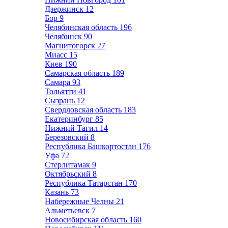
Дзержинск
12
Бор
9
Челябинская область
196
Челябинск
90
Магнитогорск
27
Миасс
15
Киев
190
Самарская область
189
Самара
93
Тольятти
41
Сызрань
12
Свердловская область
183
Екатеринбург
85
Нижний Тагил
14
Березовский
8
Республика Башкортостан
176
Уфа
72
Стерлитамак
9
Октябрьский
8
Республика Татарстан
170
Казань
73
Набережные Челны
21
Альметьевск
7
Новосибирская область
160