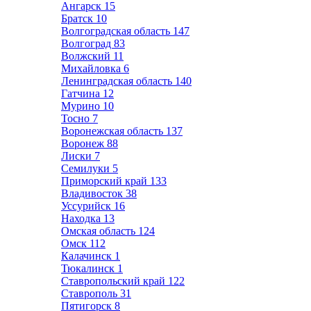
Ангарск
15
Братск
10
Волгоградская область
147
Волгоград
83
Волжский
11
Михайловка
6
Ленинградская область
140
Гатчина
12
Мурино
10
Тосно
7
Воронежская область
137
Воронеж
88
Лиски
7
Семилуки
5
Приморский край
133
Владивосток
38
Уссурийск
16
Находка
13
Омская область
124
Омск
112
Калачинск
1
Тюкалинск
1
Ставропольский край
122
Ставрополь
31
Пятигорск
8