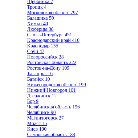
Щербинка
7
Троицк
4
Московская область
797
Балашиха
50
Химки
40
Люберцы
38
Санкт-Петербург
451
Краснодарский край
410
Краснодар
155
Сочи
47
Новороссийск
28
Ростовская область
222
Ростов-на-Дону
109
Таганрог
16
Батайск
10
Нижегородская область
199
Нижний Новгород
101
Дзержинск
12
Бор
9
Челябинская область
196
Челябинск
90
Магнитогорск
27
Миасс
15
Киев
190
Самарская область
189