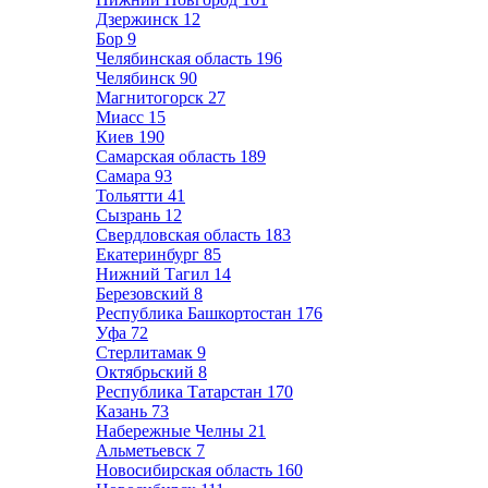
Дзержинск
12
Бор
9
Челябинская область
196
Челябинск
90
Магнитогорск
27
Миасс
15
Киев
190
Самарская область
189
Самара
93
Тольятти
41
Сызрань
12
Свердловская область
183
Екатеринбург
85
Нижний Тагил
14
Березовский
8
Республика Башкортостан
176
Уфа
72
Стерлитамак
9
Октябрьский
8
Республика Татарстан
170
Казань
73
Набережные Челны
21
Альметьевск
7
Новосибирская область
160