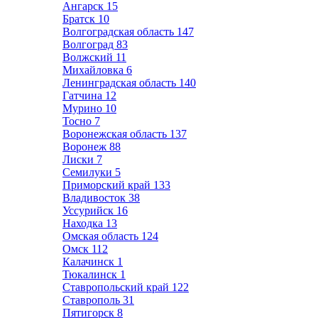
Ангарск
15
Братск
10
Волгоградская область
147
Волгоград
83
Волжский
11
Михайловка
6
Ленинградская область
140
Гатчина
12
Мурино
10
Тосно
7
Воронежская область
137
Воронеж
88
Лиски
7
Семилуки
5
Приморский край
133
Владивосток
38
Уссурийск
16
Находка
13
Омская область
124
Омск
112
Калачинск
1
Тюкалинск
1
Ставропольский край
122
Ставрополь
31
Пятигорск
8