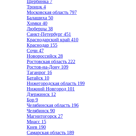
Щербинка
7
Троицк
4
Московская область
797
Балашиха
50
Химки
40
Люберцы
38
Санкт-Петербург
451
Краснодарский край
410
Краснодар
155
Сочи
47
Новороссийск
28
Ростовская область
222
Ростов-на-Дону
109
Таганрог
16
Батайск
10
Нижегородская область
199
Нижний Новгород
101
Дзержинск
12
Бор
9
Челябинская область
196
Челябинск
90
Магнитогорск
27
Миасс
15
Киев
190
Самарская область
189