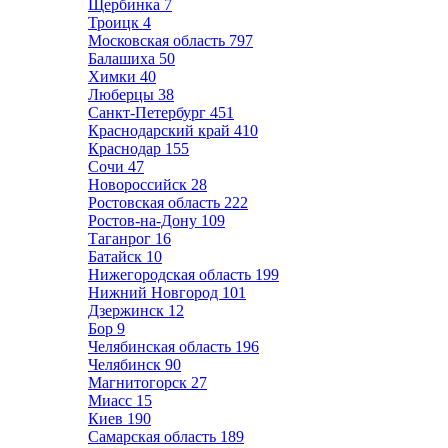
Щербинка
7
Троицк
4
Московская область
797
Балашиха
50
Химки
40
Люберцы
38
Санкт-Петербург
451
Краснодарский край
410
Краснодар
155
Сочи
47
Новороссийск
28
Ростовская область
222
Ростов-на-Дону
109
Таганрог
16
Батайск
10
Нижегородская область
199
Нижний Новгород
101
Дзержинск
12
Бор
9
Челябинская область
196
Челябинск
90
Магнитогорск
27
Миасс
15
Киев
190
Самарская область
189