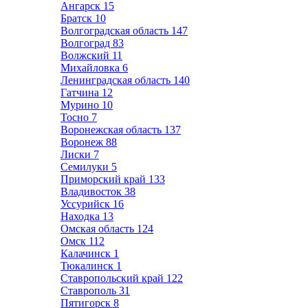
Ангарск
15
Братск
10
Волгоградская область
147
Волгоград
83
Волжский
11
Михайловка
6
Ленинградская область
140
Гатчина
12
Мурино
10
Тосно
7
Воронежская область
137
Воронеж
88
Лиски
7
Семилуки
5
Приморский край
133
Владивосток
38
Уссурийск
16
Находка
13
Омская область
124
Омск
112
Калачинск
1
Тюкалинск
1
Ставропольский край
122
Ставрополь
31
Пятигорск
8