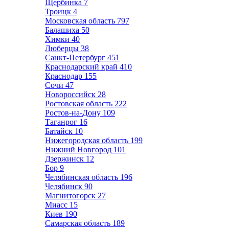
Щербинка
7
Троицк
4
Московская область
797
Балашиха
50
Химки
40
Люберцы
38
Санкт-Петербург
451
Краснодарский край
410
Краснодар
155
Сочи
47
Новороссийск
28
Ростовская область
222
Ростов-на-Дону
109
Таганрог
16
Батайск
10
Нижегородская область
199
Нижний Новгород
101
Дзержинск
12
Бор
9
Челябинская область
196
Челябинск
90
Магнитогорск
27
Миасс
15
Киев
190
Самарская область
189