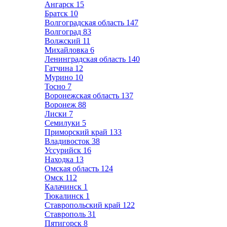
Ангарск
15
Братск
10
Волгоградская область
147
Волгоград
83
Волжский
11
Михайловка
6
Ленинградская область
140
Гатчина
12
Мурино
10
Тосно
7
Воронежская область
137
Воронеж
88
Лиски
7
Семилуки
5
Приморский край
133
Владивосток
38
Уссурийск
16
Находка
13
Омская область
124
Омск
112
Калачинск
1
Тюкалинск
1
Ставропольский край
122
Ставрополь
31
Пятигорск
8