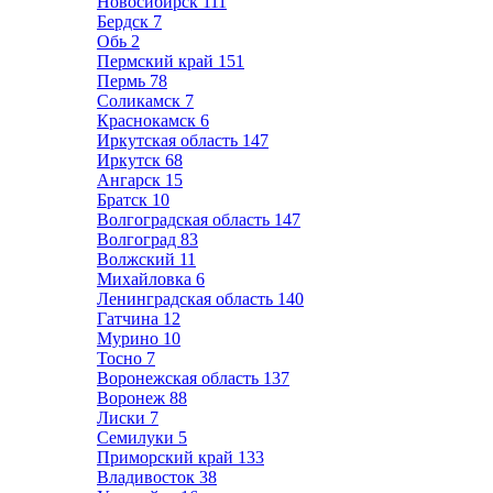
Новосибирск
111
Бердск
7
Обь
2
Пермский край
151
Пермь
78
Соликамск
7
Краснокамск
6
Иркутская область
147
Иркутск
68
Ангарск
15
Братск
10
Волгоградская область
147
Волгоград
83
Волжский
11
Михайловка
6
Ленинградская область
140
Гатчина
12
Мурино
10
Тосно
7
Воронежская область
137
Воронеж
88
Лиски
7
Семилуки
5
Приморский край
133
Владивосток
38