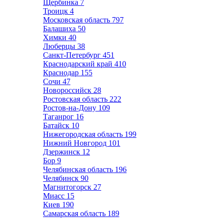
Щербинка
7
Троицк
4
Московская область
797
Балашиха
50
Химки
40
Люберцы
38
Санкт-Петербург
451
Краснодарский край
410
Краснодар
155
Сочи
47
Новороссийск
28
Ростовская область
222
Ростов-на-Дону
109
Таганрог
16
Батайск
10
Нижегородская область
199
Нижний Новгород
101
Дзержинск
12
Бор
9
Челябинская область
196
Челябинск
90
Магнитогорск
27
Миасс
15
Киев
190
Самарская область
189