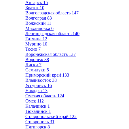
Ангарск
15
Братск
10
Волгоградская область
147
Волгоград
83
Волжский
11
Михайловка
6
Ленинградская область
140
Гатчина
12
Мурино
10
Тосно
7
Воронежская область
137
Воронеж
88
Лиски
7
Семилуки
5
Приморский край
133
Владивосток
38
Уссурийск
16
Находка
13
Омская область
124
Омск
112
Калачинск
1
Тюкалинск
1
Ставропольский край
122
Ставрополь
31
Пятигорск
8