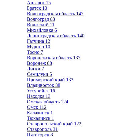
Ангарск
15
Братск
10
Волгоградская область
147
Волгоград
83
Волжский
11
Михайловка
6
Ленинградская область
140
Гатчина
12
Мурино
10
Тосно
7
Воронежская область
137
Воронеж
88
Лиски
7
Семилуки
5
Приморский край
133
Владивосток
38
Уссурийск
16
Находка
13
Омская область
124
Омск
112
Калачинск
1
Тюкалинск
1
Ставропольский край
122
Ставрополь
31
Пятигорск
8