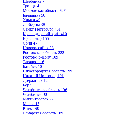
Щербинка
7
Троицк
4
Московская область
797
Балашиха
50
Химки
40
Люберцы
38
Санкт-Петербург
451
Краснодарский край
410
Краснодар
155
Сочи
47
Новороссийск
28
Ростовская область
222
Ростов-на-Дону
109
Таганрог
16
Батайск
10
Нижегородская область
199
Нижний Новгород
101
Дзержинск
12
Бор
9
Челябинская область
196
Челябинск
90
Магнитогорск
27
Миасс
15
Киев
190
Самарская область
189