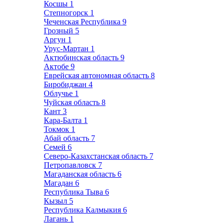
Косшы
1
Степногорск
1
Чеченская Республика
9
Грозный
5
Аргун
1
Урус-Мартан
1
Актюбинская область
9
Актобе
9
Еврейская автономная область
8
Биробиджан
4
Облучье
1
Чуйская область
8
Кант
3
Кара-Балта
1
Токмок
1
Абай область
7
Семей
6
Северо-Казахстанская область
7
Петропавловск
7
Магаданская область
6
Магадан
6
Республика Тыва
6
Кызыл
5
Республика Калмыкия
6
Лагань
1