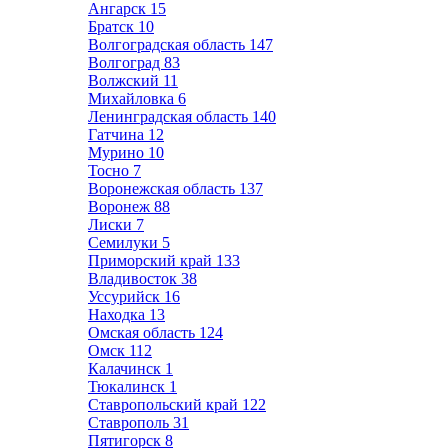
Ангарск
15
Братск
10
Волгоградская область
147
Волгоград
83
Волжский
11
Михайловка
6
Ленинградская область
140
Гатчина
12
Мурино
10
Тосно
7
Воронежская область
137
Воронеж
88
Лиски
7
Семилуки
5
Приморский край
133
Владивосток
38
Уссурийск
16
Находка
13
Омская область
124
Омск
112
Калачинск
1
Тюкалинск
1
Ставропольский край
122
Ставрополь
31
Пятигорск
8