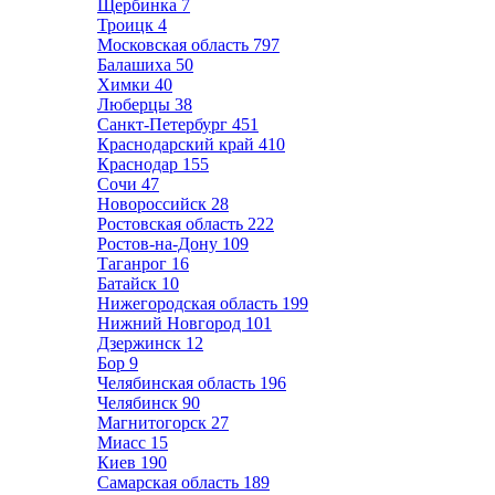
Щербинка
7
Троицк
4
Московская область
797
Балашиха
50
Химки
40
Люберцы
38
Санкт-Петербург
451
Краснодарский край
410
Краснодар
155
Сочи
47
Новороссийск
28
Ростовская область
222
Ростов-на-Дону
109
Таганрог
16
Батайск
10
Нижегородская область
199
Нижний Новгород
101
Дзержинск
12
Бор
9
Челябинская область
196
Челябинск
90
Магнитогорск
27
Миасс
15
Киев
190
Самарская область
189